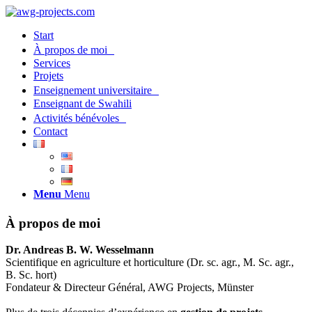
Start
À propos de moi
Services
Projets
Enseignement universitaire
Enseignant de Swahili
Activités bénévoles
Contact
Menu
Menu
À propos de moi
Dr. Andreas B. W. Wesselmann
Scientifique en agriculture et horticulture (Dr. sc. agr., M. Sc. agr.,
B. Sc. hort)
Fondateur & Directeur Général, AWG Projects, Münster