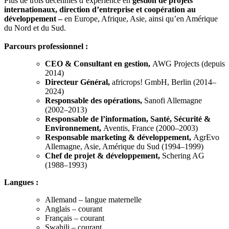
Plus de trois décennies d’expérience en
gestion de projets
internationaux, direction d’entreprise et coopération au
développement –
en Europe, Afrique, Asie, ainsi qu’en Amérique
du Nord et du Sud.
Parcours professionnel :
CEO & Consultant en gestion,
AWG Projects (depuis
2014)
Directeur Général,
africrops! GmbH, Berlin (2014–
2024)
Responsable des opérations,
Sanofi Allemagne
(2002–2013)
Responsable de l’information, Santé, Sécurité &
Environnement,
Aventis, France (2000–2003)
Responsable marketing & développement,
AgrEvo
Allemagne, Asie, Amérique du Sud (1994–1999)
Chef de projet & développement,
Schering AG
(1988–1993)
Langues :
Allemand – langue maternelle
Anglais – courant
Français – courant
Swahili – courant